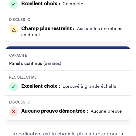
Excellent choix :
Complète
✓
DISCUSS.IO
Champ plus restreint :
Axé sur les entretiens
△
en direct
CAPACITÉ
Panels continus
(années)
RECOLLECTIVE
Excellent choix :
Éprouvé à grande échelle
✓
DISCUSS.IO
Aucune preuve démontrée :
Aucune preuve
✕
Recollective est le choix le plus adapté pour la