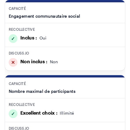
CAPACITÉ
Engagement communautaire social
RECOLLECTIVE
Inclus :
Oui
✓
DISCUSS.IO
Non inclus :
Non
✕
CAPACITÉ
Nombre maximal de participants
RECOLLECTIVE
Excellent choix :
Illimité
✓
DISCUSS.IO