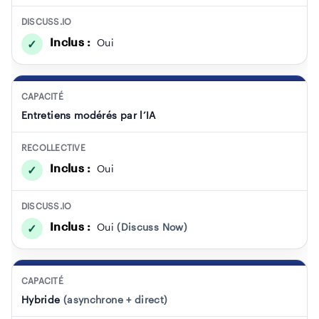
DISCUSS.IO
Inclus :
Oui
✓
CAPACITÉ
Entretiens modérés par l’IA
RECOLLECTIVE
Inclus :
Oui
✓
DISCUSS.IO
Inclus :
Oui
(Discuss Now)
✓
CAPACITÉ
Hybride
(asynchrone + direct)