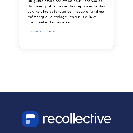
Un guide étape par étape pour l'analyse de
données qualitatives — des réponses brutes
aux insights défendables. Il couvre l'analyse
thématique, le codage, les outils d'IA et
comment éviter les erre...
En savoir plus >