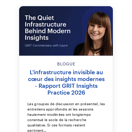
BLOGUE
L'infrastructure invisible au
cœur des insights modernes
- Rapport GRIT Insights
Practice 2026
Les groupes de discussion en présentiel, les
entretiens approfondis et les sessions
hautement modérées ont longtemps
constitué le socle de la recherche
qualitative. Si ces formats restent
pertinent...