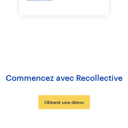
Commencez avec Recollective
Obtenir une démo