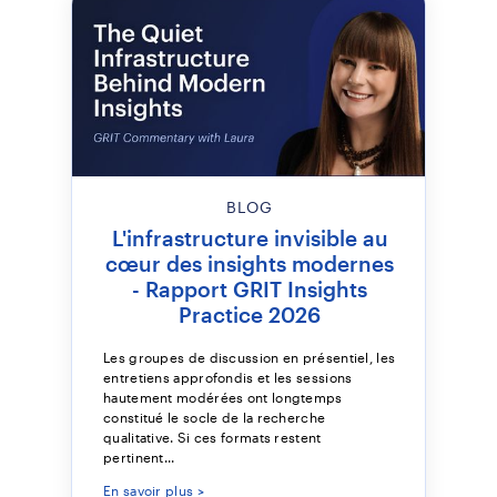
BLOG
L'infrastructure invisible au
cœur des insights modernes
- Rapport GRIT Insights
Practice 2026
Les groupes de discussion en présentiel, les
entretiens approfondis et les sessions
hautement modérées ont longtemps
constitué le socle de la recherche
qualitative. Si ces formats restent
pertinent...
En savoir plus >