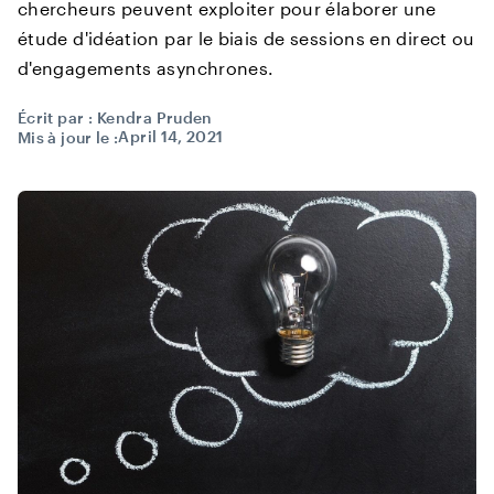
chercheurs peuvent exploiter pour élaborer une
étude d'idéation par le biais de sessions en direct ou
d'engagements asynchrones.
Écrit par :
Kendra Pruden
April 14, 2021
Mis à jour le :