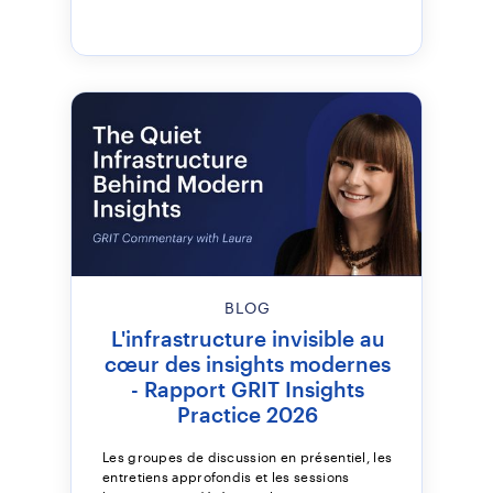
BLOG
L'infrastructure invisible au
cœur des insights modernes
- Rapport GRIT Insights
Practice 2026
Les groupes de discussion en présentiel, les
entretiens approfondis et les sessions