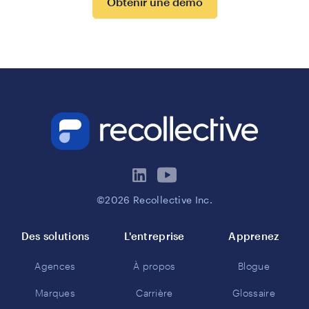
Obtenir une démo
©2026 Recollective Inc.
Des solutions
L'entreprise
Apprenez
Agences
À propos
Blogue
Marques
Carrière
Glossaire