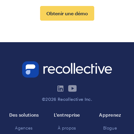
Obtenir une démo
©2026 Recollective Inc.
Des solutions
L'entreprise
Apprenez
Agences
À propos
Blogue