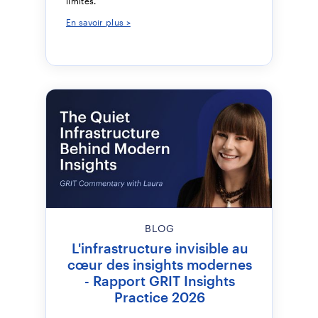
limites.
En savoir plus >
BLOG
L'infrastructure invisible au
cœur des insights modernes
- Rapport GRIT Insights
Practice 2026