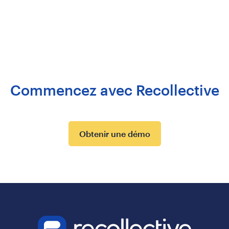
Commencez avec Recollective
Obtenir une démo