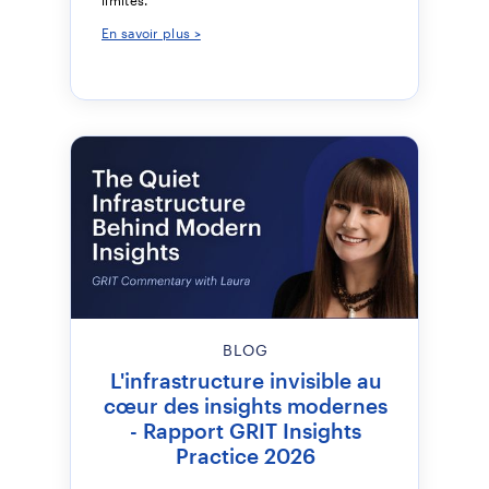
En savoir plus >
BLOG
L'infrastructure invisible au
cœur des insights modernes
- Rapport GRIT Insights
Practice 2026