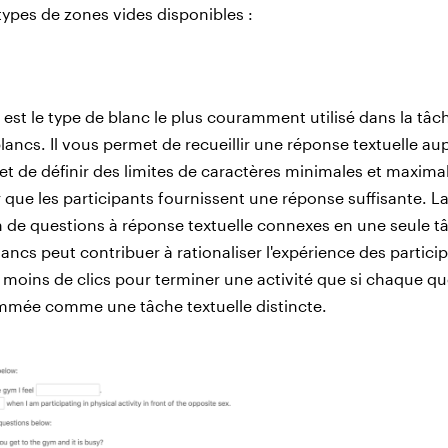
ypes de zones vides disponibles :
e est le type de blanc le plus couramment utilisé dans la tâc
blancs. Il vous permet de recueillir une réponse textuelle au
 et de définir des limites de caractères minimales et maxima
 que les participants fournissent une réponse suffisante. L
de questions à réponse textuelle connexes en une seule t
lancs peut contribuer à rationaliser l'expérience des partici
ra moins de clics pour terminer une activité que si chaque q
mmée comme une tâche textuelle distincte.