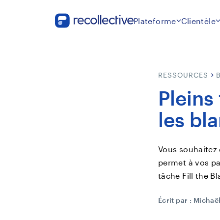
Plateforme
Clientèle
RESSOURCES
Pleins
les bl
Vous souhaitez 
permet à vos pa
tâche Fill the B
Écrit par :
Michaël