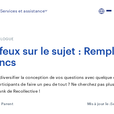
Services et assistance
BLOGUE
 feux sur le sujet : Remp
ancs
diversifier la conception de vos questions avec quelque
rticipants de faire un peu de tout ? Ne cherchez pas plus
lank de Recollective !
 Parent
Mis à jour le :
S