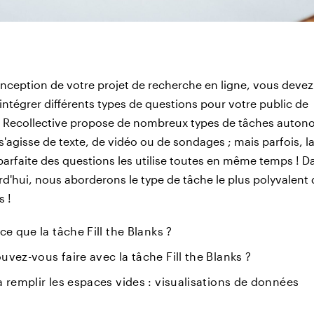
onception de votre projet de recherche en ligne, vous devez
ntégrer différents types de questions pour votre public de
s. Recollective propose de nombreux types de tâches auto
 s'agisse de texte, de vidéo ou de sondages ; mais parfois, l
arfaite des questions les utilise toutes en même temps ! Da
rd'hui, nous aborderons le type de tâche le plus polyvalent 
s !
ce que la tâche Fill the Blanks ?
vez-vous faire avec la tâche Fill the Blanks ?
 remplir les espaces vides : visualisations de données