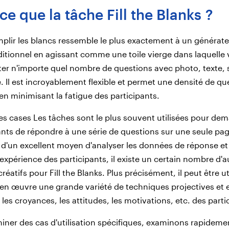
ce que la tâche Fill the Blanks ?
plir les blancs ressemble le plus exactement à un générat
itionnel en agissant comme une toile vierge dans laquelle
er n'importe quel nombre de questions avec photo, texte,
e. Il est incroyablement flexible et permet une densité de qu
 en minimisant la fatigue des participants.
es cases Les tâches sont le plus souvent utilisées pour de
ants de répondre à une série de questions sur une seule pag
se d'un excellent moyen d'analyser les données de réponse et
l'expérience des participants, il existe un certain nombre d'a
 créatifs pour Fill the Blanks. Plus précisément, il peut être ut
en œuvre une grande variété de techniques projectives et e
les croyances, les attitudes, les motivations, etc. des parti
iner des cas d'utilisation spécifiques, examinons rapideme