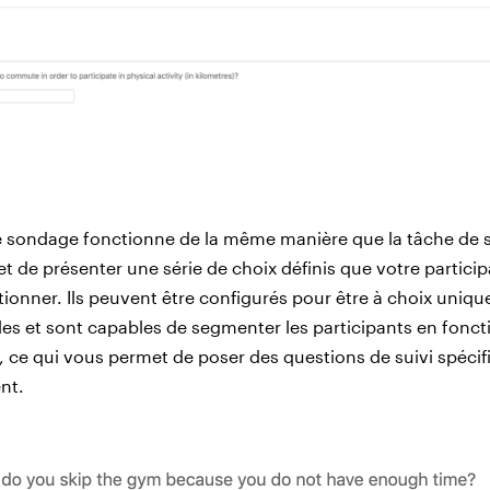
 sondage fonctionne de la même manière que la tâche de 
et de présenter une série de choix définis que votre partici
tionner. Ils peuvent être configurés pour être à choix uniqu
les et sont capables de segmenter les participants en fonct
, ce qui vous permet de poser des questions de suivi spécif
nt.