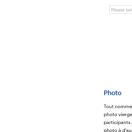
Photo
Tout comme l
photo vierge
participants
photo à d'au