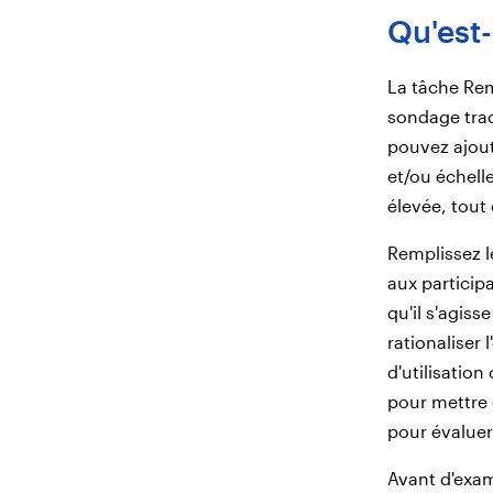
Qu'est-
La tâche Rem
sondage trad
pouvez ajout
et/ou échell
élevée, tout
Remplissez l
aux particip
qu'il s'agis
rationaliser 
d'utilisation
pour mettre 
pour évaluer 
Avant d'exam