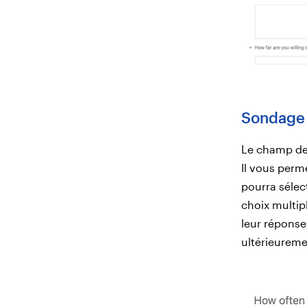
Sondage
Le champ de
Il vous perm
pourra sélec
choix multip
leur réponse
ultérieureme