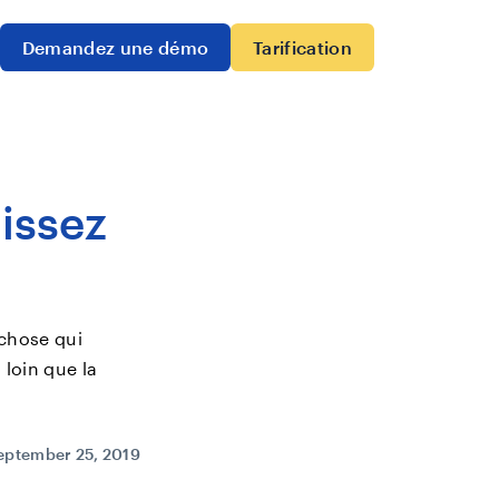
Demandez une démo
Tarification
lissez
 chose qui
 loin que la
eptember 25, 2019