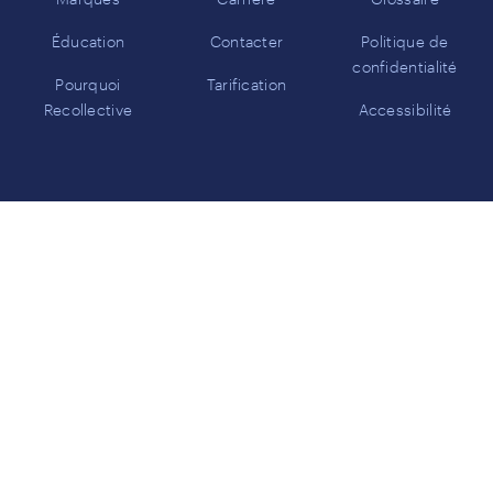
Éducation
Contacter
Politique de
confidentialité
Pourquoi
Tarification
Recollective
Accessibilité