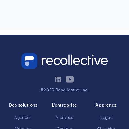
©2026 Recollective Inc.
Des solutions
L'entreprise
Apprenez
Agences
À propos
Blogue
Marques
Carrière
Glossaire